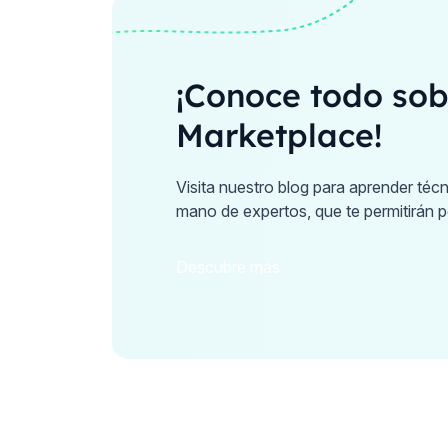
¡Conoce todo sob
Marketplace!
Visita nuestro blog para aprender téc
mano de expertos, que te permitirán p
Descubre más