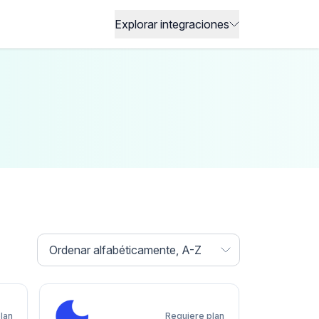
Explorar integraciones
Ordenar por:
Ordenar alfabéticamente, A-Z
lan
Requiere plan