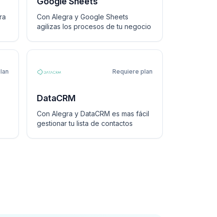
Google Sheets
errores manuales.
ra
Con Alegra y Google Sheets
agilizas los procesos de tu negocio
lan
Requiere plan
DataCRM
Con Alegra y DataCRM es mas fácil
gestionar tu lista de contactos