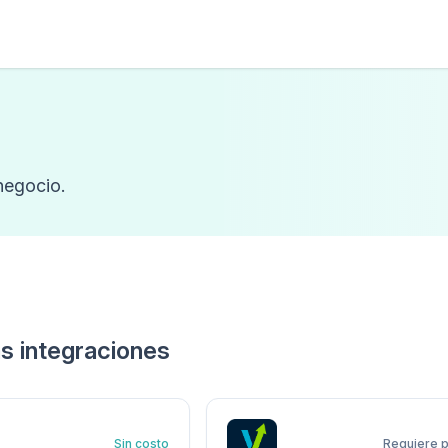
negocio.
s integraciones
Sin costo
Requiere p